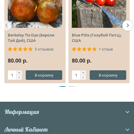
Berkeley Tie Dye (Беркли
Blue Pitts (Голубой Питц),
Тай Дай), США
США
5 отзывов
1 отзыв
80.00 р.
80.00 р.
В корзину
В корзину
Информация
Личный Кабинет