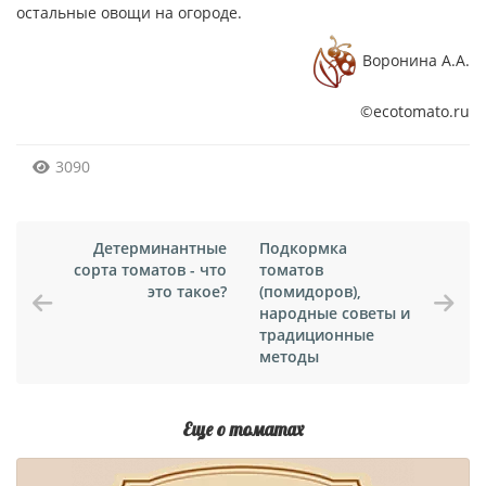
остальные овощи на огороде.
Воронина А.А.
©ecotomato.ru
3090
Детерминантные
Подкормка
сорта томатов - что
томатов
это такое?
(помидоров),
народные советы и
традиционные
методы
Еще о томатах