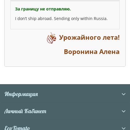
За границу не отправляю.
I don’t ship abroad. Sending only within Russia.
Урожайного лета!
Воронина Алена
Информация
Личный Кабинет
EcoTomato