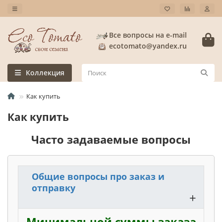
Все вопросы на e-mail
ecotomato@yandex.ru
Коллекция
Как купить
Как купить
Часто задаваемые вопросы
Общие вопросы про заказ и
отправку
+
Минимальной суммы заказа