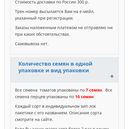
Стоимость доставки по России 300 р.
Трек-номер высылается Вам на е-мейл,
указанный при регистрации.
Заказы наложенным платежом не отправляю ни
при каких обстоятельствах.
Самовывоза нет.
Количество семян в одной
упаковке и вид упаковки
+
Все семена томатов упакованы по
7 семян
. Все
семена перцев упакованы по
10 семян
.
Каждый сорт в индивидуальном зип-лок
пакетике с его названием. Описание сорта
смотрите на сайте.
Если Вы заказываете сорт более 2 раз в одном