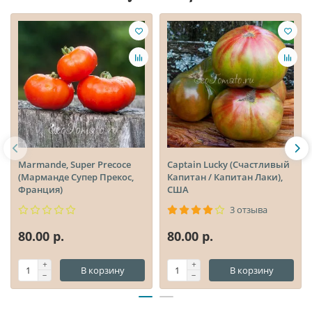
Marmande, Super Precoce
Captain Lucky (Счастливый
(Марманде Супер Прекос,
Капитан / Капитан Лаки),
Франция)
США
3 отзыва
80.00 р.
80.00 р.
В корзину
В корзину