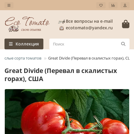
Все вопросы на e-mail
ecotomato@yandex.ru
Коллекция
рослые сорта томатов
Great Divide (Перевал в скалистых горах), США
Great Divide (Перевал в скалистых
горах), США