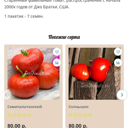
Старинный фамильный томат, распространение с начала
2000х годов от Джо Братки, США.
1 пакетик - 7 семян.
Похожие сорта
Семипалатинский
Солнышко
80.00 р.
80.00 р.