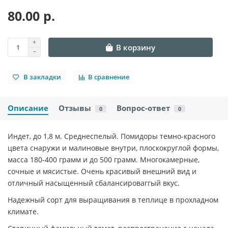
80.00 р.
В корзину
В закладки
В сравнение
Описание
Отзывы
Вопрос-ответ
0
0
Индет, до 1,8 м. Среднеспелый. Помидоры темно-красного
цвета снаружи и малиновые внутри, плоскокруглой формы,
масса 180-400 грамм и до 500 грамм. Многокамерные,
сочные и мясистые. Очень красивый внешний вид и
отличный насыщенный сбалансироваггый вкус.
Надежный сорт для выращивания в теплице в прохладном
климате.