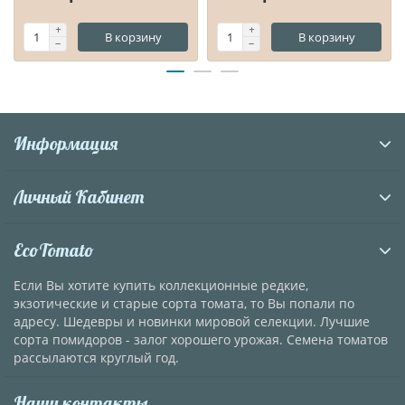
В корзину
В корзину
Информация
Личный Кабинет
EcoTomato
Если Вы хотите купить коллекционные редкие,
экзотические и старые сорта томата, то Вы попали по
адресу. Шедевры и новинки мировой селекции. Лучшие
сорта помидоров - залог хорошего урожая. Семена томатов
рассылаются круглый год.
Наши контакты