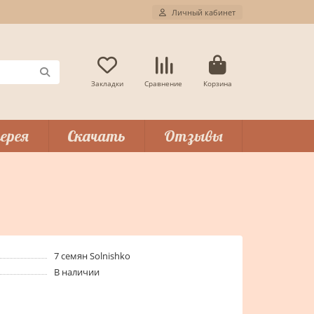
Личный кабинет
Закладки
Сравнение
Корзина
ерея
Скачать
Отзывы
7 семян Solnishko
В наличии