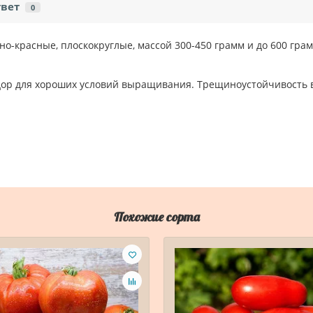
твет
0
но-красные, плоскокруглые, массой 300-450 грамм и до 600 гра
идор для хороших условий выращивания. Трещиноустойчивость 
Похожие сорта