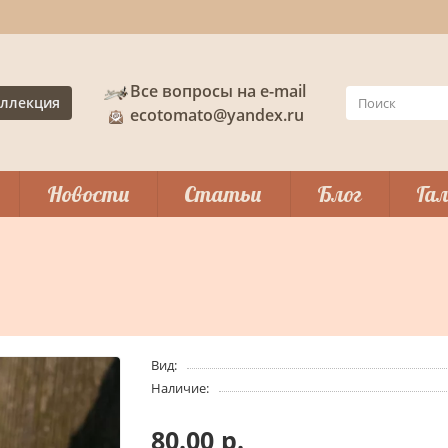
Все вопросы на e-mail
ллекция
ecotomato@yandex.ru
Новости
Статьи
Блог
Гал
Вид:
Наличие:
80.00 р.