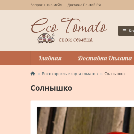
Вопросы на е-мейл
Доставка Почтой РФ
Ко
Главная
Доставка Оплата
Высокорослые сорта томатов
Солнышко
Солнышко