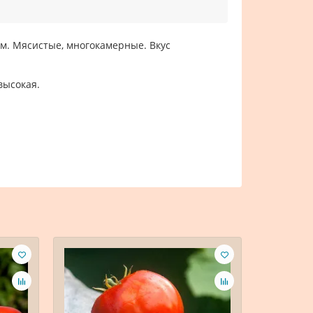
мм. Мясистые, многокамерные. Вкус
высокая.