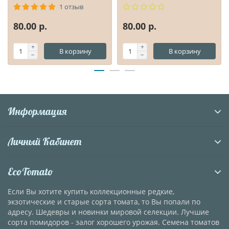
1 отзыв
80.00 р.
80.00 р.
В корзину
В корзину
Информация
Личный Кабинет
EcoTomato
Если Вы хотите купить коллекционные редкие,
экзотические и старые сорта томата, то Вы попали по
адресу. Шедевры и новинки мировой селекции. Лучшие
сорта помидоров - залог хорошего урожая. Семена томатов