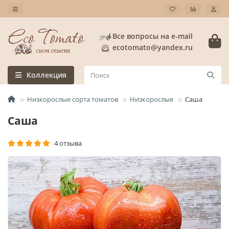
Все вопросы на e-mail
ecotomato@yandex.ru
Коллекция
Низкорослые сорта томатов
Низкорослые
Саша
Саша
4 отзыва