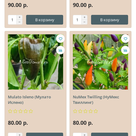
90.00 р.
90.00 р.
В корзину
В корзину
Mulato Isleno (Мулато
NuMex Twilling (НуМекс
Ислено)
Твиллинг)
80.00 р.
80.00 р.