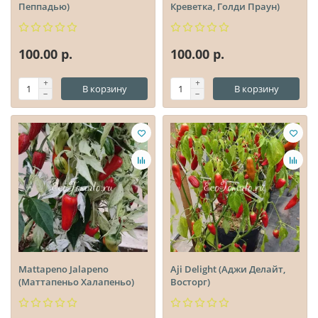
Пеппадью)
Креветка, Голди Праун)
100.00 р.
100.00 р.
В корзину
В корзину
Mattapeno Jalapeno
Aji Delight (Аджи Делайт,
(Маттапеньо Халапеньо)
Восторг)