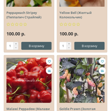
Peppapeach Stripey
Yellow Bell (Желтый
(Пеппапич Страйпей)
Колокольчик)
100.00 р.
100.00 р.
В корзину
В корзину
Malawi Peppadew (Малави
Goldie Prawn (Золотая