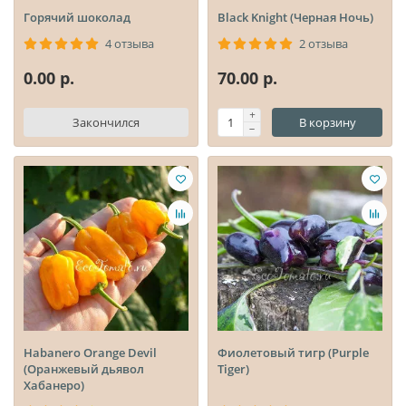
Горячий шоколад
Black Knight (Черная Ночь)
4 отзыва
2 отзыва
0.00 р.
70.00 р.
Закончился
В корзину
Habanero Orange Devil
Фиолетовый тигр (Purple
(Оранжевый дьявол
Tiger)
Хабанеро)