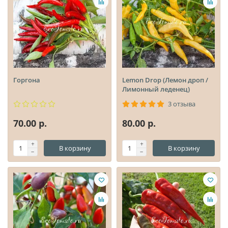
Горгона
Lemon Drop (Лемон дроп /
Лимонный леденец)
3 отзыва
70.00 р.
80.00 р.
В корзину
В корзину