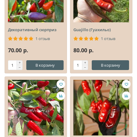
Декоративный сюрприз
Guajillo (Гуахильо)
1 отзыв
1 отзыв
70.00 р.
80.00 р.
В корзину
В корзину