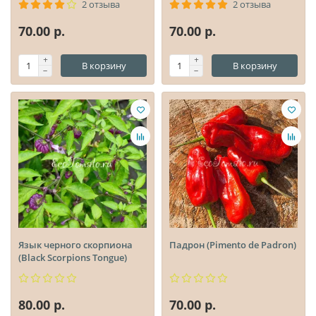
2 отзыва
2 отзыва
70.00 р.
70.00 р.
В корзину
В корзину
Язык черного скорпиона
Падрон (Pimento de Padrоn)
(Black Scorpions Tongue)
80.00 р.
70.00 р.