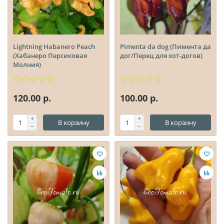
Lightning Habanero Peach
Pimenta da dog (Пимента да
(Хабанеро Персиковая
дог/Перец для хот-догов)
Молния)
120.00 р.
100.00 р.
В корзину
В корзину