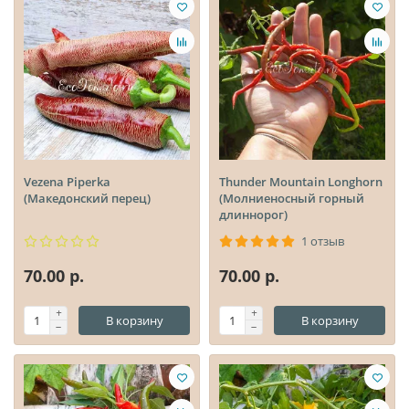
Vezena Piperka
Thunder Mountain Longhorn
(Македонский перец)
(Молниеносный горный
длиннорог)
1 отзыв
70.00 р.
70.00 р.
В корзину
В корзину