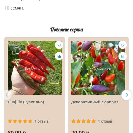
10 семян.
Похожие сорта
Guajillo (Гуахильо)
Декоративный сюрприз
1 отзыв
1 отзыв
80.00 р.
70.00 р.