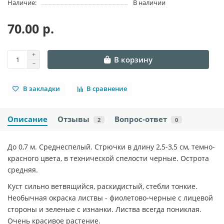
Наличие:
В наличии
70.00 р.
В корзину
В закладки
В сравнение
Описание
Отзывы
Вопрос-ответ
2
0
До 0,7 м. Среднеспелый. Стрючки в длину 2,5-3,5 см, темно-
красного цвета, в технической спелости черные. Острота
средняя.
Куст сильно ветвящийся, раскидистый, стебли тонкие.
Необычная окраска листвы - фиолетово-черные с лицевой
стороны и зеленые с изнанки. Листва всегда пониклая.
Очень красивое растение.