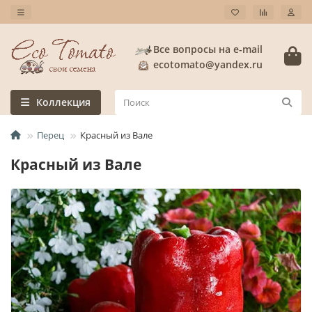
Все вопросы на e-mail
ecotomato@yandex.ru
Коллекция
Перец
Красный из Вале
Красный из Вале