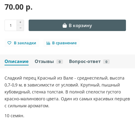
70.00 р.
В корзину
В закладки
В сравнение
Описание
Отзывы
Вопрос-ответ
0
0
Сладкий перец Красный из Вале - среднеспелый, высота
0,7-0,9 м, в зависимости от условий. Крупный, пышный
кубовидный, стенка толстая. В полной спелости густого
красно-малинового цвета. Один из самых красивых перцев
с сильным ароматом.
10 семян.