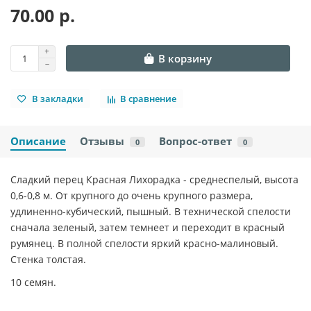
70.00 р.
В корзину
В закладки
В сравнение
Описание
Отзывы
Вопрос-ответ
0
0
Сладкий перец Красная Лихорадка - среднеспелый, высота
0,6-0,8 м. От крупного до очень крупного размера,
удлиненно-кубический, пышный. В технической спелости
сначала зеленый, затем темнеет и переходит в красный
румянец. В полной спелости яркий красно-малиновый.
Стенка толстая.
10 семян.