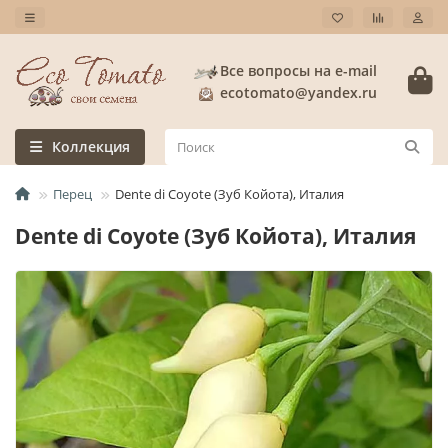
Все вопросы на e-mail
ecotomato@yandex.ru
Коллекция
Перец
Dente di Coyote (Зуб Койота), Италия
Dente di Coyote (Зуб Койота), Италия