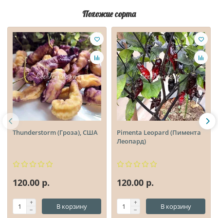
Похожие сорта
Thunderstorm (Гроза), США
Pimenta Leopard (Пимента
Леопард)
120.00 р.
120.00 р.
В корзину
В корзину