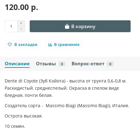
120.00 р.
В корзину
В закладки
В сравнение
Описание
Отзывы
Вопрос-ответ
0
0
Dente di Coyote (Зуб Койота) - высота от грунта 0,6-0,8 м.
Раскидистый, среднеспелый. Окраска в спелом виде
бледная, почти белая.
Создатель сорта - Massimo Biagi (Massimo Biagi), Италия.
Острота высокая.
10 семян.