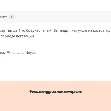
твет
0
д) - выше 1 м. Среднеспелый. Выглядит, как уголь из костра, яр
периода вегетации.
том Pimenta de Neyde.
Рекомендуем посмотреть