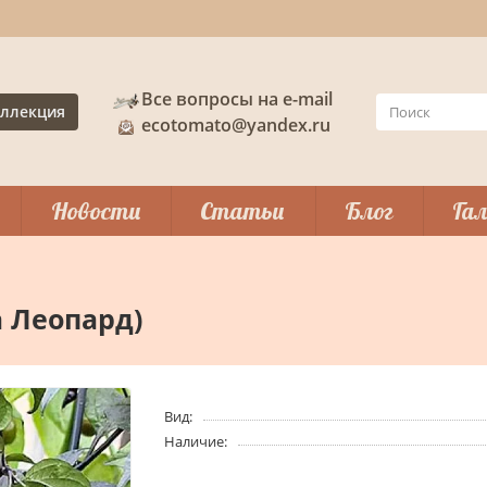
Все вопросы на e-mail
ллекция
ecotomato@yandex.ru
Новости
Статьи
Блог
Гал
а Леопард)
Вид:
Наличие: