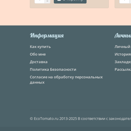
Информация
Личны
Как купить
Личный 
Обо мне
История
Доставка
Закладк
Политика Безопасности
Рассылк
Согласие на обработку персональных
данных
© EcoTomato.ru 2013-2025 В соответствии с законодат