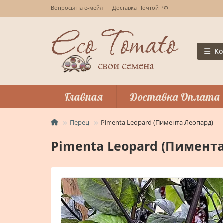
Вопросы на е-мейл
Доставка Почтой РФ
Ко
Главная
Доставка Оплата
Перец
Pimenta Leopard (Пимента Леопард)
Pimenta Leopard (Пимент