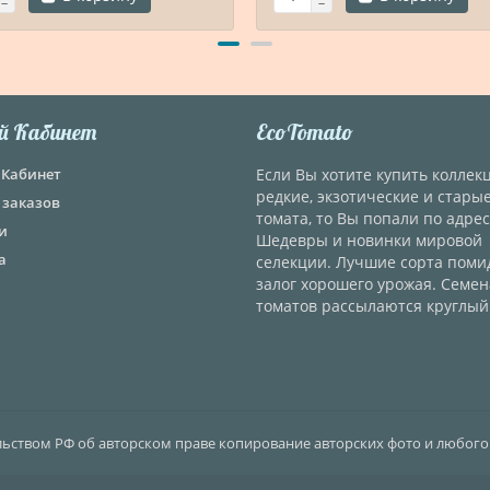
й Кабинет
EcoTomato
Кабинет
Если Вы хотите купить колле
редкие, экзотические и стары
 заказов
томата, то Вы попали по адрес
и
Шедевры и новинки мировой
а
селекции. Лучшие сорта поми
залог хорошего урожая. Семен
томатов рассылаются круглый 
ельством РФ об авторском праве копирование авторских фото и любого