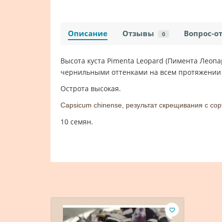
Описание
Отзывы
Вопрос-о
0
Высота куста Pimenta Leopard (Пимента Леопар
чернильными оттенками на всем протяжении 
Острота высокая.
Capsicum chinense, р
езультат скрещивания с сор
10 семян.