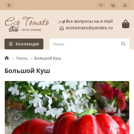
Все вопросы на e-mail
ecotomato@yandex.ru
Коллекция
Перец
Большой Куш
Большой Куш