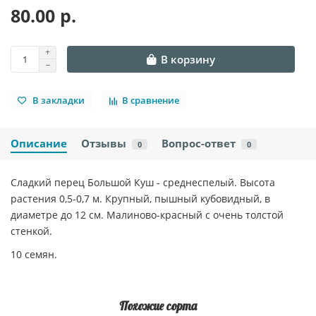
80.00 р.
В корзину
В закладки
В сравнение
Описание
Отзывы
Вопрос-ответ
0
0
Сладкий перец Большой Куш - среднеспелый. Высота
растения 0,5-0,7 м. Крупный, пышный кубовидный, в
диаметре до 12 см. Малиново-красный с очень толстой
стенкой.
10 семян.
Похожие сорта