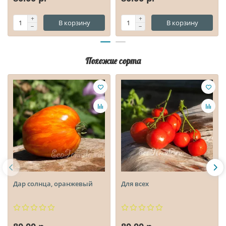
В корзину
В корзину
Похожие сорта
Дар солнца, оранжевый
Для всех