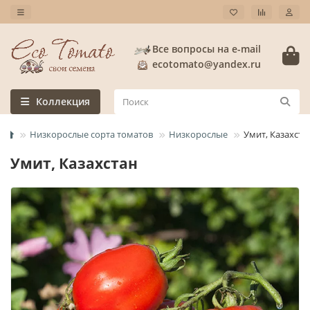
Все вопросы на e-mail
ecotomato@yandex.ru
Коллекция
Низкорослые сорта томатов
Низкорослые
Умит, Казахста
Умит, Казахстан