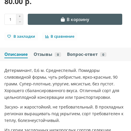
80.00 р.
В корзину
В закладки
В сравнение
Описание
Отзывы
Вопрос-ответ
0
0
Детерминант, 0,6 м. Среднеспелый. Помидоры
сливовидной формы, чуть ребристые, ярко-красные, 90
грамм. Супер-плотные, упругие, мясистые, без пустот.
Хорошего сбалансированного вкуса. Отличный сорт для
цельноплодной консервации или транспортировки.
Засухо- и жаростойкий, не требовательный. В прохладных
регионах выращивать под укрытием, сорт требователен к
теплу, болезнеустойчивый.
Из серии засолочных низкорослых сортов селекции