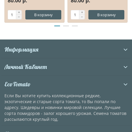
80.00 р.
80.00 р.
В корзину
В корзину
Информация
Личный Кабинет
EcoTomato
Если Вы хотите купить коллекционные редкие,
экзотические и старые сорта томата, то Вы попали по
адресу. Шедевры и новинки мировой селекции. Лучшие
сорта помидоров - залог хорошего урожая. Семена томатов
рассылаются круглый год.