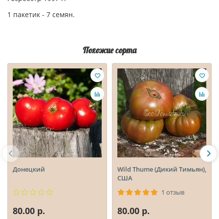
1 пакетик - 7 семян.
Похожие сорта
Донецкий
Wild Thume (Дикий Тимьян),
США
1 отзыв
80.00 р.
80.00 р.