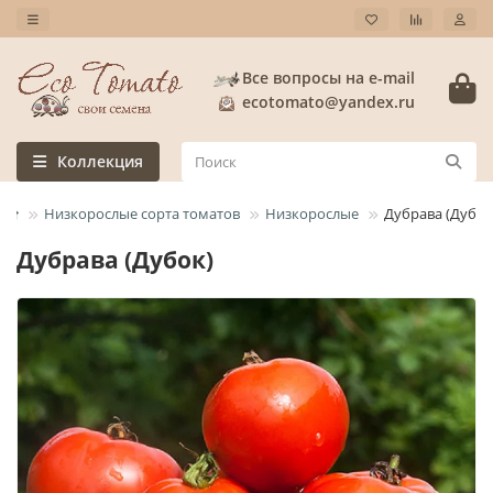
Все вопросы на e-mail
ecotomato@yandex.ru
Коллекция
Низкорослые сорта томатов
Низкорослые
Дубрава (Дубок
Дубрава (Дубок)