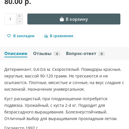
80.00 р.
В корзину
В закладки
В сравнение
Описание
Отзывы
Вопрос-ответ
0
0
Детерминант, 0,4-0,6 м. Скороспелый. Помидоры красные,
округлые, массой 90-120 грамм. Не трескаются и не
осыпаются. Плотные, мясистые и сочные, на вкус сладкие с
кислинкой. Назначение универсальное.
Куст раскидистый, при плодоношении потребуется
подвязка. Урожайный, с куста 2-4 кг. Подходит для
безрассадного выращивания. Болезнеустойчивый.
Отличный выбор для выращивания прохладным летом.
Госреестр 1997 г.