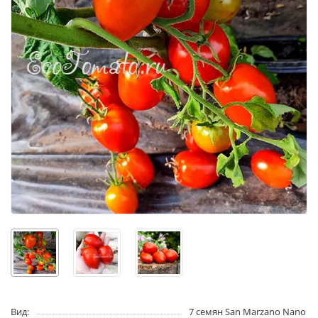
Вид:
7 семян San Marzano Nano