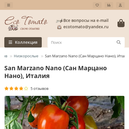
Все вопросы на e-mail
ecotomato@yandex.ru
Коллекция
атов
Низкорослые
San Marzano Nano (Сан Марцано Нано), Итали
San Marzano Nano (Сан Марцано
Нано), Италия
5 отзывов