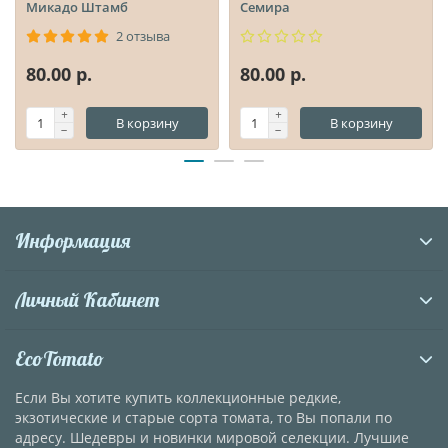
Микадо Штамб
Семира
2 отзыва
80.00 р.
80.00 р.
В корзину
В корзину
Информация
Личный Кабинет
EcoTomato
Если Вы хотите купить коллекционные редкие,
экзотические и старые сорта томата, то Вы попали по
адресу. Шедевры и новинки мировой селекции. Лучшие