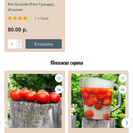
Rio Grande (Рио Гранде),
Италия
1 отзыв
80.00 р.
В корзину
Похожие сорта