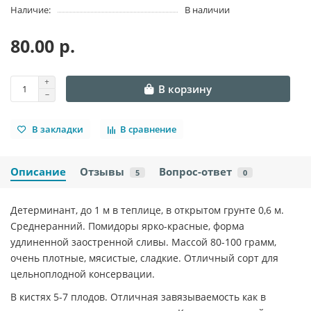
Наличие:
В наличии
80.00 р.
В корзину
В закладки
В сравнение
Описание
Отзывы
Вопрос-ответ
5
0
Детерминант, до 1 м в теплице, в открытом грунте 0,6 м.
Среднеранний. Помидоры ярко-красные, форма
удлиненной заостренной сливы. Массой 80-100 грамм,
очень плотные, мясистые, сладкие. Отличный сорт для
цельноплодной консервации.
В кистях 5-7 плодов. Отличная завязываемость как в