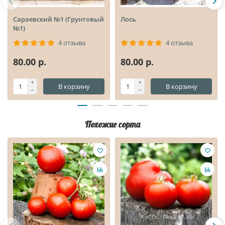
Сараевский №1 (Грунтовый
Лось
№1)
4 отзыва
4 отзыва
80.00 р.
80.00 р.
В корзину
В корзину
Похожие сорта