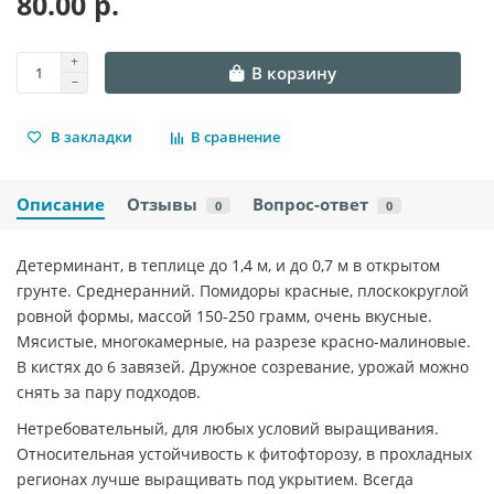
80.00 р.
В корзину
В закладки
В сравнение
Описание
Отзывы
Вопрос-ответ
0
0
Детерминант, в теплице до 1,4 м, и до 0,7 м в открытом
грунте. Среднеранний. Помидоры красные, плоскокруглой
ровной формы, массой 150-250 грамм, очень вкусные.
Мясистые, многокамерные, на разрезе красно-малиновые.
В кистях до 6 завязей. Дружное созревание, урожай можно
снять за пару подходов.
Нетребовательный, для любых условий выращивания.
Относительная устойчивость к фитофторозу, в прохладных
регионах лучше выращивать под укрытием. Всегда