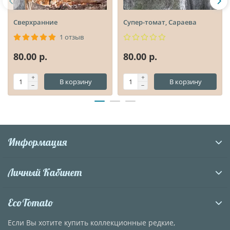
Сверхранние
Супер-томат, Сараева
1 отзыв
80.00 р.
80.00 р.
В корзину
В корзину
Информация
Личный Кабинет
EcoTomato
Если Вы хотите купить коллекционные редкие,