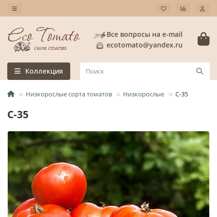
Все вопросы на e-mail
ecotomato@yandex.ru
Коллекция
Низкорослые сорта томатов
Низкорослые
С-35
С-35