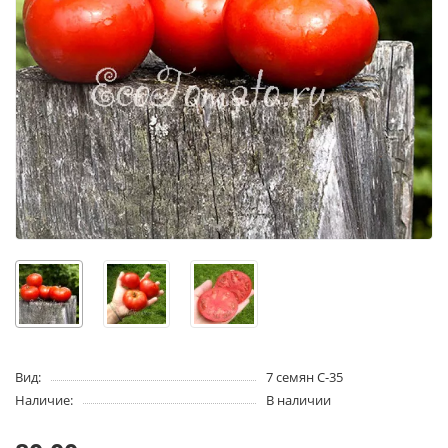
Вид:
7 семян C-35
Наличие:
В наличии