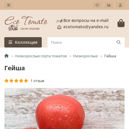
Все вопросы на e-mail
ecotomato@yandex.ru
Коллекция
Низкорослые сорта томатов
Низкорослые
Гейша
Гейша
1 отзыв