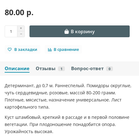
80.00 р.
В корзину
В закладки
В сравнение
Описание
Отзывы
Вопрос-ответ
1
0
Детерминант, до 0,7 м. Раннеспелый. Помидоры округлые,
чуть сердцевидные, розовые, массой 80-200 грамм.
Плотные, мясистые, назначение универсальное. Лист
картофельного типа.
Куст штамбовый, крепкий в рассаде и в первой половине
вегетации. При плодоношение понадобится опора.
Урожайность высокая.