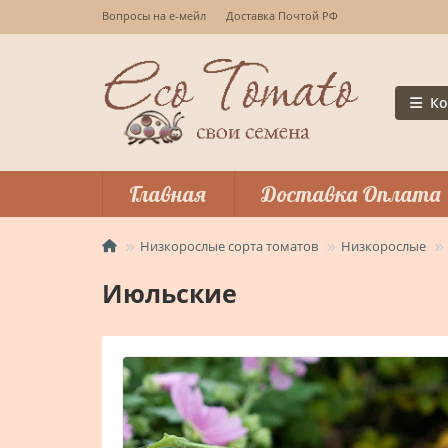
Вопросы на е-мейл
Доставка Почтой РФ
Ко
Главная
Доставка Оплата
Низкорослые сорта томатов
Низкорослые
Июльские