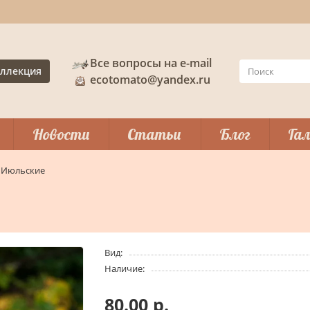
Все вопросы на e-mail
ллекция
ecotomato@yandex.ru
Новости
Статьи
Блог
Гал
Июльские
Вид:
Наличие:
80.00 р.