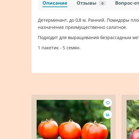
Описание
Отзывы
Вопрос-о
0
Детерминант, до 0,8 м. Ранний. Помидоры плос
назначение преимущественно салатное.
Подходит для выращивания безрассадным мето
1 пакетик - 5 семян.