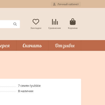
Личный кабинет
Закладки
Сравнение
Корзина
ерея
Скачать
Отзывы
7 семян Iyulskie
В наличии