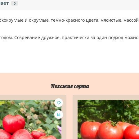
твет
0
кокруглые и округлые, темно-красного цвета, мясистые, массой 
дом. Созревание дружное, практически за один подход можно 
Похожие сорта