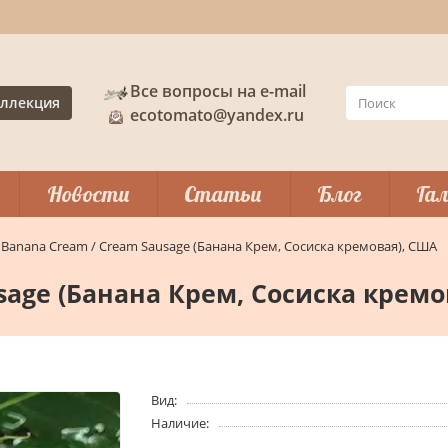
Все вопросы на e-mail
ллекция
ecotomato@yandex.ru
Новости
Статьи
Блог
Гал
Banana Cream / Cream Sausage (Банана Крем, Сосиска кремовая), США
sage (Банана Крем, Сосиска кремо
Вид:
Наличие: