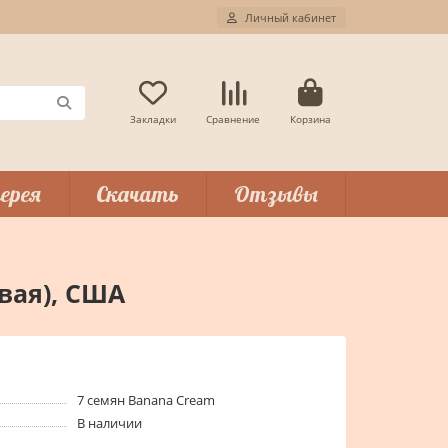
Личный кабинет
Закладки
Сравнение
Корзина
ерея
Скачать
Отзывы
вая), США
7 семян Banana Cream
В наличии