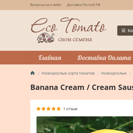
Вопросы на е-мейл
Доставка Почтой РФ
Ко
Главная
Доставка Оплата
Низкорослые сорта томатов
Низкорослые
Banana Cream / Cream Sau
1 отзыв