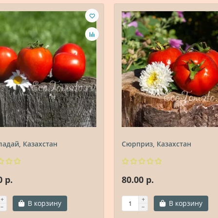
адай, Казахстан
Сюрприз, Казахстан
0 р.
80.00 р.
В корзину
В корзину