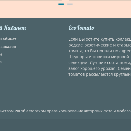
й Кабинет
EcoTomato
Кабинет
Если Вы хотите купить колле
редкие, экзотические и стары
 заказов
томата, то Вы попали по адрес
и
Шедевры и новинки мировой
а
селекции. Лучшие сорта поми
залог хорошего урожая. Семен
томатов рассылаются круглый 
ельством РФ об авторском праве копирование авторских фото и любого