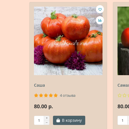
Саша
Самал
4 отзыва
80.00 р.
80.0
В корзину