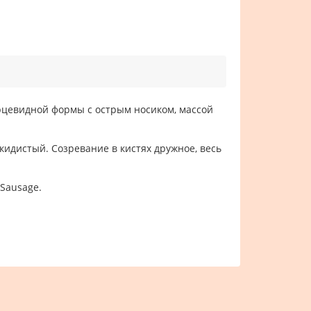
ерцевидной формы с острым носиком, массой
кидистый. Созревание в кистях дружное, весь
Sausage.