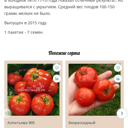
В холодное лето 17-го года показал отличный результат, но
выращивался с укрытием. Средний вес плодов 100-150
грамм, мелких не было.
Выпущен в 2015 году.
1 пакетик - 7 семян.
Похожие сорта
Алпатьева 905
Безрассадный