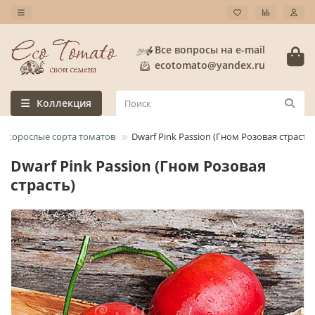
Все вопросы на e-mail
ecotomato@yandex.ru
Коллекция
изкорослые сорта томатов
Dwarf Pink Passion (Гном Розовая страсть)
Dwarf Pink Passion (Гном Розовая
страсть)