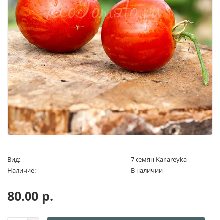
Вид:
7 семян Kanareyka
Наличие:
В наличии
80.00 р.