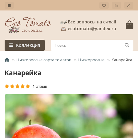
Все вопросы на e-mail
ecotomato@yandex.ru
Коллекция
Низкорослые сорта томатов
Низкорослые
Канарейка
Канарейка
1 отзыв