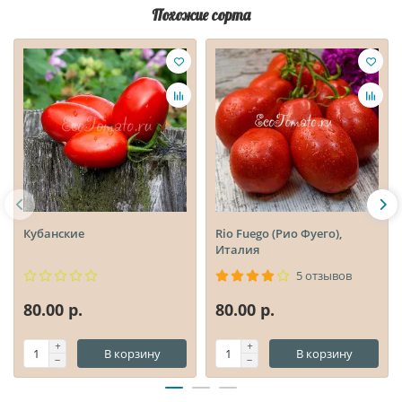
Похожие сорта
Кубанские
Rio Fuego (Рио Фуего),
Италия
5 отзывов
80.00 р.
80.00 р.
В корзину
В корзину