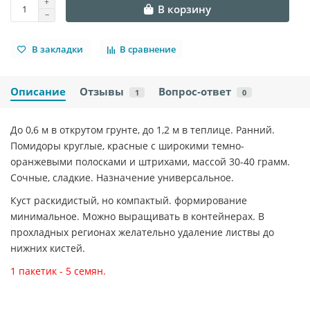
В корзину
В закладки
В сравнение
Описание
Отзывы
Вопрос-ответ
1
0
До 0,6 м в открутом грунте, до 1,2 м в теплице. Ранний.
Помидоры круглые, красные с широкими темно-
оранжевыми полосками и штрихами, массой 30-40 грамм.
Сочные, сладкие. Назначение универсальное.
Куст раскидистый, но компактый. формирование
минимальное. Можно выращивать в контейнерах. В
прохладных регионах желательно удаление листвы до
нижних кистей.
1 пакетик - 5 семян.