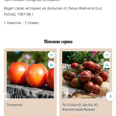
Ведет свою историю из Бельгии от Люка Файчета (Luc
Fichot), 1987-88 г.
1 пакетик - 7 семян.
Похожие сорта
Тигрелла
Tci U (Ци Ю, Ци Бы Ю,
Фиолетовая Яшма)