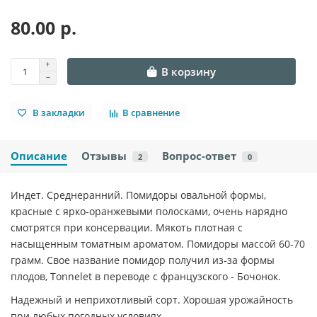
80.00 р.
В корзину
В закладки
В сравнение
Описание
Отзывы
Вопрос-ответ
2
0
Индет. Среднеранний. Помидоры овальной формы,
красные с ярко-оранжевыми полосками, очень нарядно
смотрятся при консервации. Мякоть плотная с
насыщенным томатным ароматом. Помидоры массой 60-70
грамм. Свое название помидор получил из-за формы
плодов, Tonnelet в переводе с французского - Бочонок.
Надежный и неприхотливый сорт. Хорошая урожайность
при любых погодных условиях.