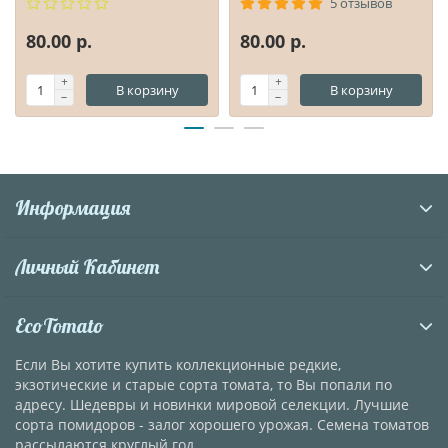
5 отзывов
80.00 р.
80.00 р.
В корзину
В корзину
Информация
Личный Кабинет
EcoTomato
Если Вы хотите купить коллекционные редкие,
экзотические и старые сорта томата, то Вы попали по
адресу. Шедевры и новинки мировой селекции. Лучшие
сорта помидоров - залог хорошего урожая. Семена томатов
рассылаются круглый год.