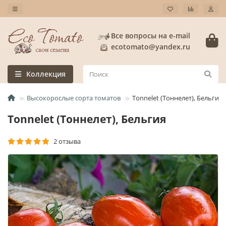
Все вопросы на e-mail
ecotomato@yandex.ru
Коллекция
Высокорослые сорта томатов
Tonnelet (Тоннелет), Бельгия
Tonnelet (Тоннелет), Бельгия
2 отзыва