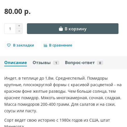
80.00 р.
В корзину
В закладки
В сравнение
Описание
Отзывы
Вопрос-ответ
1
0
Индет, в теплице до 1,8м. Среднеспелый. Помидоры
крупные, плоскокруглой формы с красивой расцветкой - на
красном фоне желтые разводы. Чем больше солнца, тем
краснее помидор. Мякоть многокамерная, сочная, сладкая.
Масса помидоров 200-400 грамм. Для салатов и на соки,
соусы или пасту.
Сорт ведет свою историю с 1980х годов из США, штат
Минесота.