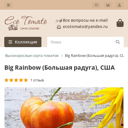
Все вопросы на e-mail
ecotomato@yandex.ru
Коллекция
Высокорослые сорта томатов
Big Rainbow (Большая радуга), США
Big Rainbow (Большая радуга), США
1 отзыв