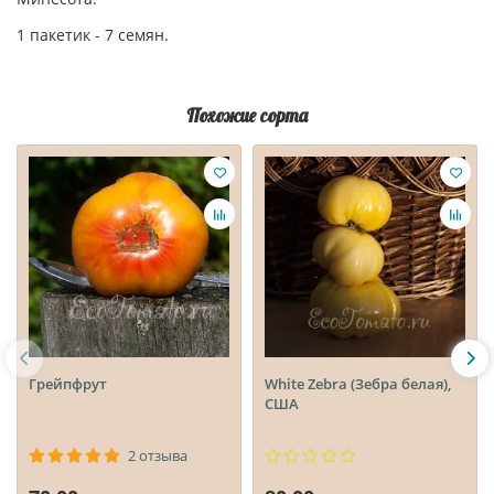
1 пакетик - 7 семян.
Похожие сорта
Грейпфрут
White Zebra (Зебра белая),
США
2 отзыва