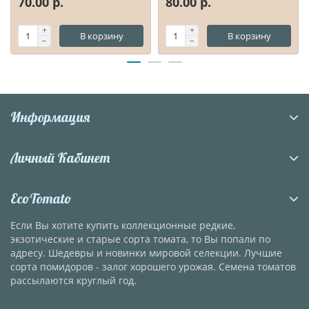
70.00 р.
80.00 р.
В корзину
В корзину
Информация
Личный Кабинет
EcoTomato
Если Вы хотите купить коллекционные редкие,
экзотические и старые сорта томата, то Вы попали по
адресу. Шедевры и новинки мировой селекции. Лучшие
сорта помидоров - залог хорошего урожая. Семена томатов
рассылаются круглый год.