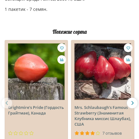
1 пакетик - 7 семян.
Похожие сорта
Grightmire's Pride (Гордость
Mrs. Schlaubaugh's Famous
Грайтмае), Канада
Strawberry (Знаменитая
Клубника миссис Шлаубах),
США
7 отзывов