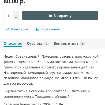
80.00 р.
В корзину
В закладки
В сравнение
Описание
Отзывы
Вопрос-ответ
0
0
Индет. Среднеспелый. Помидоры розовые, плоскокруглой
формы, с немного ребристыми плечиками. Масса 400-500
грамм, при идеальных условиях выращивания до 1,5 кг.
Насыщенный помидорный вкус, со сладостью. Мякоть -
сплошное малиновое помидорное мясо. Отличный выбор
для густых соусов.
Выращивать в 1 стебель. Требователен к питанию и
солнечному месту. Трещиноустойчивый.
Селекция Бреда Гейтса, 2009 г., США.