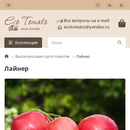
Все вопросы на e-mail
ecotomato@yandex.ru
Коллекция
Высокорослые сорта томатов
Лайнер
Лайнер