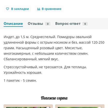
В закладки
В сравнение
Описание
Отзывы
Вопрос-ответ
0
0
Индет, до 1,5 м. Среднеспелый. Помидоры овальной
удлиненной формы с острым носиком и без, массой 120-250
грамм. Насыщенный розовый цвет. Мясистые,
многокамерные, с небольшим количеством семян.
Сбалансированный, мягкий вкус.
Стрессоустойчивый, не трескается. Для теплицы.
Урожайность хорошая.
1 пакетик - 5 семян.
Похожие сорта