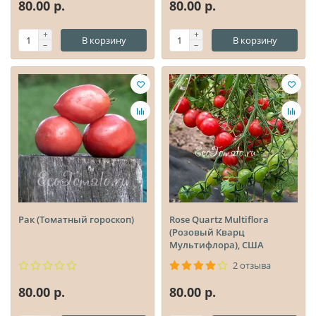
80.00 р.
80.00 р.
В корзину
В корзину
Рак (Томатный гороскоп)
Rose Quartz Multiflora
(Розовый Кварц
Мультифлора), США
2 отзыва
80.00 р.
80.00 р.