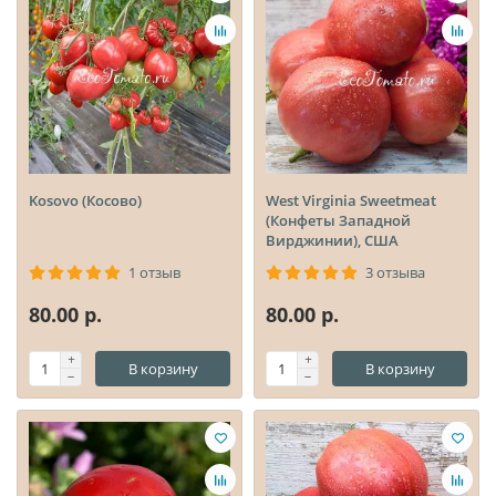
Kosovo (Косово)
West Virginia Sweetmeat
(Конфеты Западной
Вирджинии), США
1 отзыв
3 отзыва
80.00 р.
80.00 р.
В корзину
В корзину