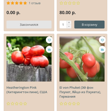
1 отзыв
0.00 р.
80.00 р.
Закончился
В корзину
Heatherington Pink
Ei von Phuket (Эй фон
(Хитерингтон пинк), США
Пхукет, Яйцо из Пхукета),
Германия