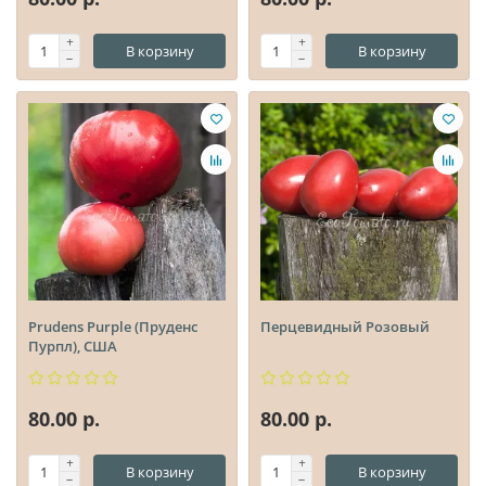
В корзину
В корзину
Prudens Purple (Пруденс
Перцевидный Розовый
Пурпл), США
80.00 р.
80.00 р.
В корзину
В корзину