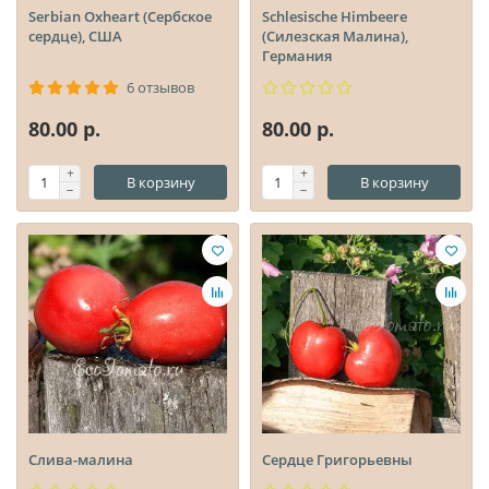
Serbian Oxheart (Сербское
Schlesische Himbeere
сердце), США
(Силезская Малина),
Германия
6 отзывов
80.00 р.
80.00 р.
В корзину
В корзину
Слива-малина
Сердце Григорьевны