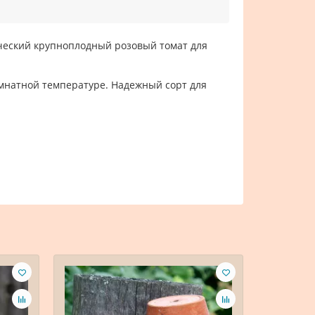
ический крупноплодный розовый томат для
мнатной температуре. Надежный сорт для