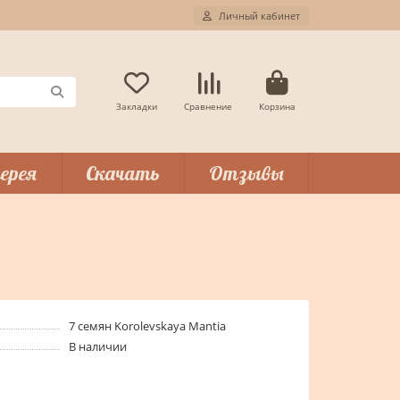
Личный кабинет
Закладки
Сравнение
Корзина
ерея
Скачать
Отзывы
7 семян Korolevskaya Mantia
В наличии