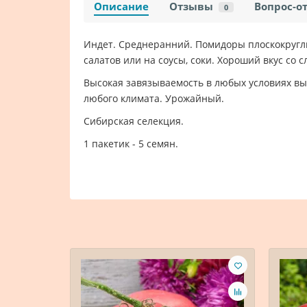
Описание
Отзывы
Вопрос-о
0
Индет. Среднеранний. Помидоры плоскокруглы
салатов или на соусы, соки. Хороший вкус со 
Высокая завязываемость в любых условиях в
любого климата. Урожайный.
Сибирская селекция.
1 пакетик - 5 семян.