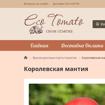
Вопросы на е-мейл
Доставка Почтой РФ
Ко
Главная
Доставка Оплата
Высокорослые сорта томатов
Королевская м
Королевская мантия