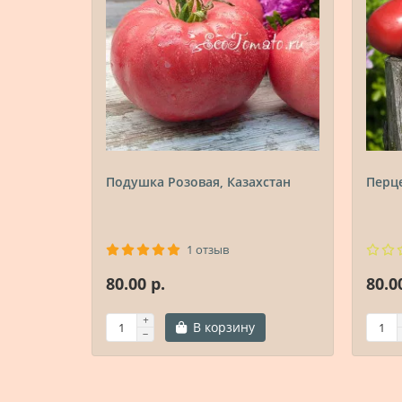
Подушка Розовая, Казахстан
Перц
1 отзыв
80.00 р.
80.0
В корзину