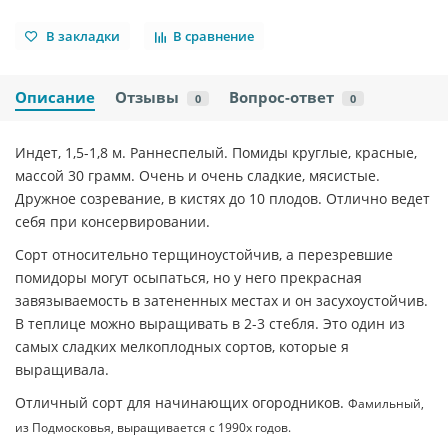
В закладки
В сравнение
Описание
Отзывы
Вопрос-ответ
0
0
Индет, 1,5-1,8 м. Раннеспелый. Помиды круглые, красные,
массой 30 грамм. Очень и очень сладкие, мясистые.
Дружное созревание, в кистях до 10 плодов. Отлично ведет
себя при консервировании.
Сорт относительно терщиноустойчив, а перезревшие
помидоры могут осыпаться, но у него прекрасная
завязываемость в затененных местах и он засухоустойчив.
В теплице можно выращивать в 2-3 стебля. Это один из
самых сладких мелкоплодных сортов, которые я
выращивала.
Отличный сорт для начинающих огородников.
Фамильный,
из Подмосковья, выращивается с 1990х годов.