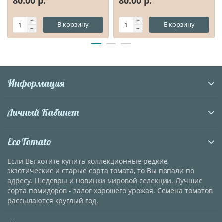
80.00 р.
80.00 р.
В корзину
В корзину
Информация
Личный Кабинет
EcoTomato
Если Вы хотите купить коллекционные редкие,
экзотические и старые сорта томата, то Вы попали по
адресу. Шедевры и новинки мировой селекции. Лучшие
сорта помидоров - залог хорошего урожая. Семена томатов
рассылаются круглый год.