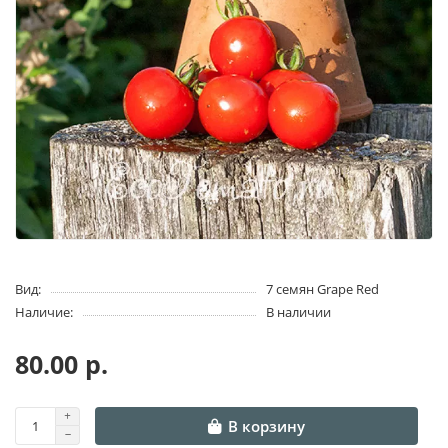
Вид:
7 семян Grape Red
Наличие:
В наличии
80.00 р.
В корзину