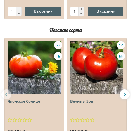
В корзину
В корзину
Похожие сорта
Японское Солнце
Вечный Зов