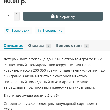
80.00 р.
В корзину
В закладки
В сравнение
Описание
Отзывы
Вопрос-ответ
0
0
Детерминант, в теплице до 1,2 м, в открытом грунте 0,8 м.
Раннеспелый. Помидоры плоскокруглые, глянцево-
красные, массой 200-350 грамм. В идеальных условиях - до
400 грамм. Очень мясистые с сахарной мякотью,
насыщенный помидорный вкус и аромат. Можно
выращивать под простыми пленочными укрытиями.
В теплице лучше вести в 2 стебля.
Старинная русская селекция, популярный сорт времен
СССР.