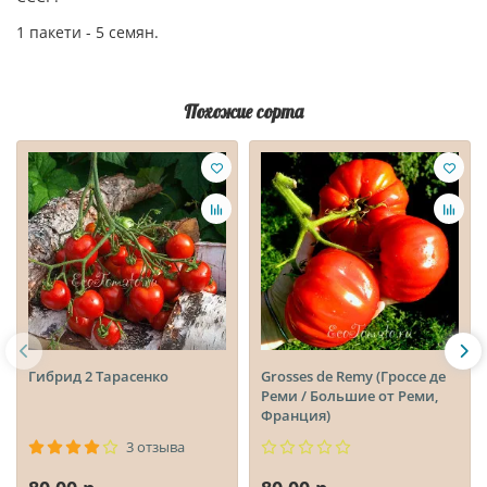
1 пакети - 5 семян.
Похожие сорта
Гибрид 2 Тарасенко
Grosses de Remy (Гроссе де
Реми / Большие от Реми,
Франция)
3 отзыва