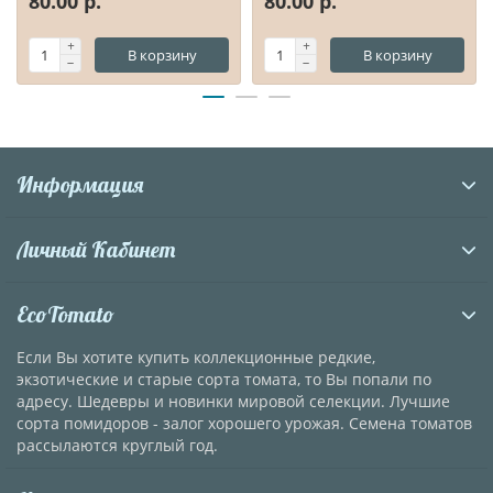
80.00 р.
80.00 р.
В корзину
В корзину
Информация
Личный Кабинет
EcoTomato
Если Вы хотите купить коллекционные редкие,
экзотические и старые сорта томата, то Вы попали по
адресу. Шедевры и новинки мировой селекции. Лучшие
сорта помидоров - залог хорошего урожая. Семена томатов
рассылаются круглый год.