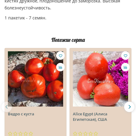
кистях дружное, плодоношение до заморозка. Высокая
болезнеустойчивость.
1 пакетик - 7 семян.
Похожие сорта
Ведро с куста
Alice Egypt (Алиса
Египетская), США