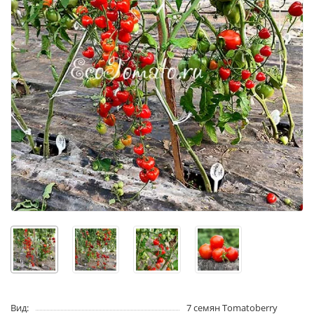
Вид:
7 семян Tomatoberry