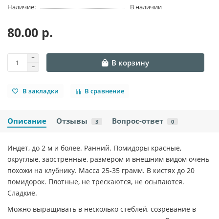
Наличие:
В наличии
80.00 р.
В корзину
В закладки
В сравнение
Описание
Отзывы
Вопрос-ответ
3
0
Индет, до 2 м и более. Ранний. Помидоры красные,
округлые, заостренные, размером и внешним видом очень
похожи на клубнику. Масса 25-35 грамм. В кистях до 20
помидорок. Плотные, не трескаются, не осыпаются.
Сладкие.
Можно выращивать в несколько стеблей, созревание в