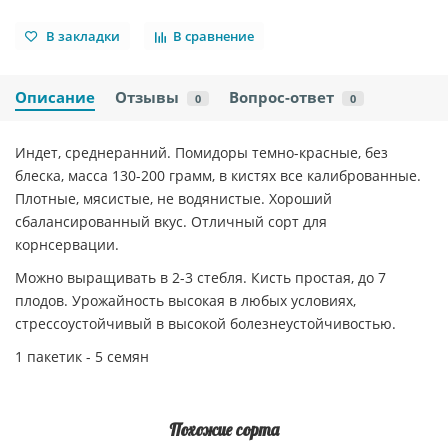
В закладки
В сравнение
Описание
Отзывы
Вопрос-ответ
0
0
Индет, среднеранний. Помидоры темно-красные, без
блеска, масса 130-200 грамм, в кистях все калиброванные.
Плотные, мясистые, не водянистые. Хороший
сбалансированный вкус. Отличный сорт для
корнсервации.
Можно выращивать в 2-3 стебля. Кисть простая, до 7
плодов. Урожайность высокая в любых условиях,
стрессоустойчивый в высокой болезнеустойчивостью.
1 пакетик - 5 семян
Похожие сорта