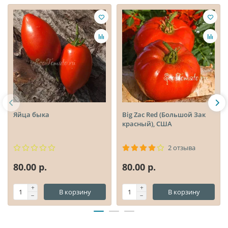
Яйца быка
Big Zac Red (Большой Зак
красный), США
2 отзыва
80.00 р.
80.00 р.
В корзину
В корзину