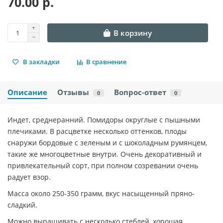
70.00 р.
В корзину
В закладки
В сравнение
Описание
Отзывы
Вопрос-ответ
0
0
Индет, среднеранний. Помидоры округлые с пышными
плечиками. В расцветке несколько оттенков, плоды
снаружи бордовые с зеленым и с шоколадным румянцем,
такие же многоцветные внутри. Очень декоративный и
привлекательный сорт, при полном созревании очень
радует взор.
Масса около 250-350 грамм, вкус насыщенный пряно-
сладкий.
Можно выращивать с несколько стеблей, хорошая