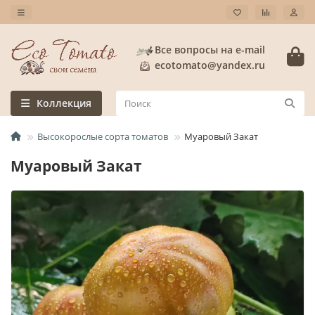
Все вопросы на e-mail
ecotomato@yandex.ru
Коллекция
Высокорослые сорта томатов
Муаровый Закат
Муаровый Закат