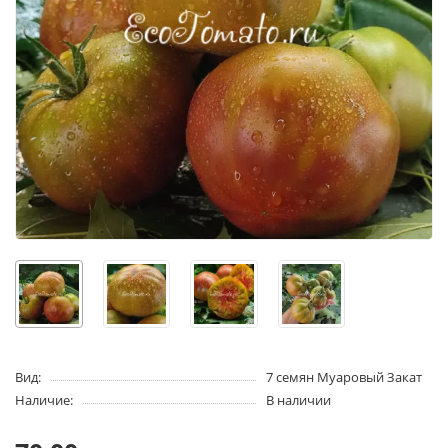
Вид:
7 семян Муаровый Закат
Наличие:
В наличии