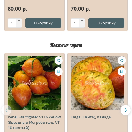
80.00 р.
70.00 р.
В корзину
В корзину
Похожие сорта
Rebel Starfighter VT16 Yellow
Taiga (Тайга), Канада
(Звездный Истребитель VT-
16 желтый)