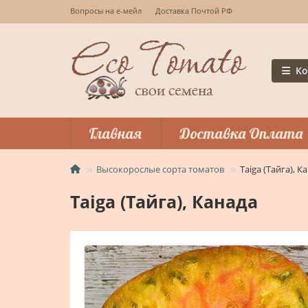
Вопросы на е-мейл
Доставка Почтой РФ
Ко
Главная
Доставка Оплата
Высокорослые сорта томатов
Taiga (Тайга), К
Taiga (Тайга), Канада