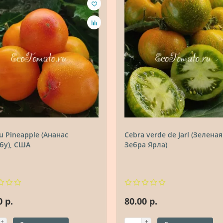
u Pineapple (Ананас
Cebra verde de Jarl (Зеленая
бу), США
Зебра Ярла)
0 р.
80.00 р.