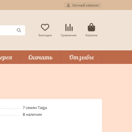
Личный кабинет
Закладки
Сравнение
Корзина
ерея
Скачать
Отзывы
7 семян Taiga
В наличии