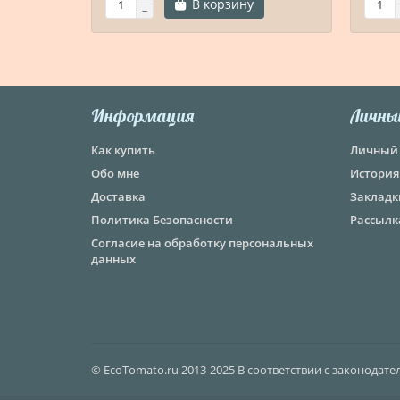
В корзину
Информация
Личны
Как купить
Личный 
Обо мне
История
Доставка
Закладк
Политика Безопасности
Рассылк
Согласие на обработку персональных
данных
© EcoTomato.ru 2013-2025 В соответствии с законодат