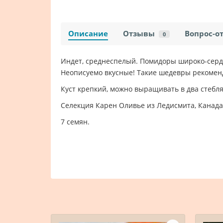
Описание
Отзывы
Вопрос-о
0
Индет, среднеспелый. Помидоры широко-сердц
Неописуемо вкусные! Такие шедевры рекоменд
Куст крепкий, можно выращивать в два стебля
Селекция Карен Оливье из Ледисмита, Канада
7 семян.