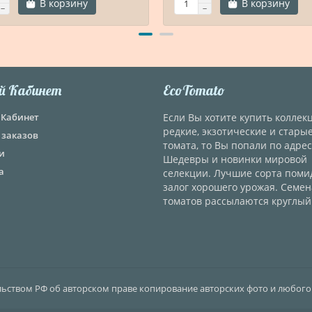
В корзину
В корзину
й Кабинет
EcoTomato
Кабинет
Если Вы хотите купить колле
редкие, экзотические и стары
 заказов
томата, то Вы попали по адрес
и
Шедевры и новинки мировой
а
селекции. Лучшие сорта поми
залог хорошего урожая. Семен
томатов рассылаются круглый 
ельством РФ об авторском праве копирование авторских фото и любого