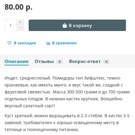
80.00 р.
В корзину
В закладки
В сравнение
Описание
Отзывы
Вопрос-ответ
0
0
Индет, среднеспелый. Помидоры тип бифштекс, темно-
оранжевые, как мякоть манго, и вкус такой же, сладкий с
фруктовой свежестью. Масса 300-500 грамм и до 700 грамм
отдельных плодов. В нижних кистях крупнее. Волшебно-
вкусный салатный сорт!
Куст крепкий, можно выращивать в 2-3 стебля. В кистях 3-5
завязей, требователен к хорошо освещенному месту в
теплице и полноценному питанию.