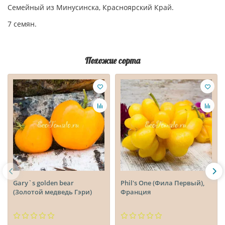
Семейный из Минусинска, Красноярский Край.
7 семян.
Похожие сорта
Gary`s golden bear
Phil's One (Фила Первый),
(Золотой медведь Гэри)
Франция