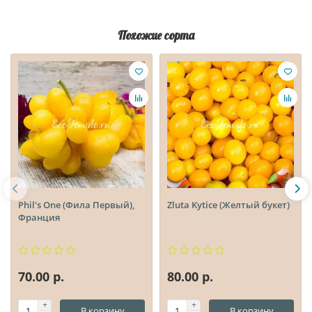
Похожие сорта
Phil's One (Фила Первый),
Zluta Kytice (Желтый букет)
Франция
70.00 р.
80.00 р.
В корзину
В корзину