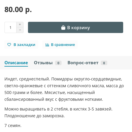
80.00 р.
В корзину
В закладки
В сравнение
Описание
Отзывы
Вопрос-ответ
0
0
Индет, среднеспелый. Помидоры округло-сердцевидные,
светло-оранжевые с оттенком сливочного масла, масса до
500 грамм и более. Мясистые, насыщенный
сбалансированный вкус с фруктовыми нотками.
Можно выращивать в 2 стебля, в кистях 3-5 завязей.
Плодоношение до заморозка.
7 семян.