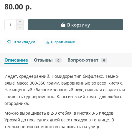
80.00 р.
В корзину
В закладки
В сравнение
Описание
Отзывы
Вопрос-ответ
0
0
Индет, среднеранний. Помидоры тип бифштекс. Темно-
алые, масса 300-350 грамм, выровненные во всех кистях.
Насыщенный сбалансированный вкус, сильная сладость и
свежесть одновременно. Классический томат для любого
огородника.
Можно выращивать в 2-3 стебля, в кистях 3-5 плодов.
Урожай до последних дней всех посадок в теплице. В
теплых регионах можно выращивать на улице.