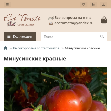
Все вопросы на e-mail
ecotomato@yandex.ru
Коллекция
Высокорослые сорта томатов
Минусинские красные
Минусинские красные