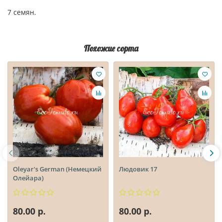
7 семян.
Похожие сорта
Oleyar's German (Немецкий
Людовик 17
Олейара)
80.00 р.
80.00 р.