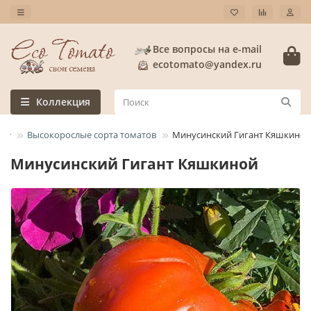
Все вопросы на e-mail
ecotomato@yandex.ru
Коллекция
Высокорослые сорта томатов
Минусинский Гигант Кяшкиной
Минусинский Гигант Кяшкиной