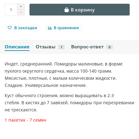
В корзину
В закладки
В сравнение
Описание
Отзывы
Вопрос-ответ
1
0
Индет, среднеранний. Помидоры малиновые, в форме
пухлого округлого сердечка, масса 100-140 грамм.
Мясистые, плотные, с малым количесвом жидкости.
Сладкие. Универсальное назначение.
Куст обычного строения, можно выращивать в 2-3
стебля. В кистях до 7 завязей, помидоры при перезревании
не трескаются.
1 пакетик - 7 семян