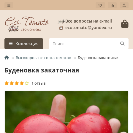
Все вопросы на e-mail
ecotomato@yandex.ru
Коллекция
Высокорослые сорта томатов
Буденовка закаточная
Буденовка закаточная
1 отзыв