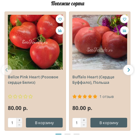
Похожие сорта
Belize Pink Heart (Розовое
Buffalo Heart (Сердце
сердце Белиз)
Буффало), Польша
1 отзыв
80.00 р.
80.00 р.
В корзину
В корзину