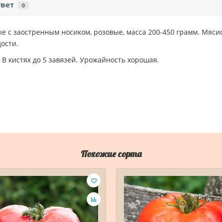
твет
0
 с заостренным носиком, розовые, масса 200-450 грамм. Мяс
ости.
 В кистях до 5 завязей. Урожайность хорошая.
Похожие сорта