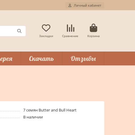
Личный кабинет
Закладки
Сравнение
Корзина
ерея
Скачать
Отзывы
7 семян Butter and Bull Heart
В наличии