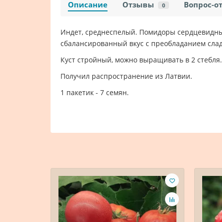
Описание
Отзывы
Вопрос-о
0
Индет, среднеспелый. Помидоры сердцевидные
сбалансированный вкус с преобладанием слад
Куст стройный, можно выращивать в 2 стебля.
Получил распространение из Латвии.
1 пакетик - 7 семян.