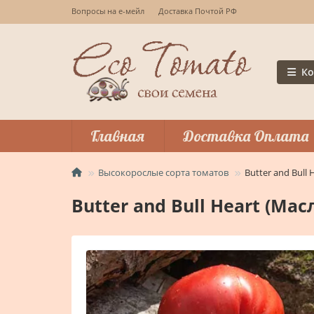
Вопросы на е-мейл
Доставка Почтой РФ
Ко
Главная
Доставка Оплата
Высокорослые сорта томатов
Butter and Bull
Butter and Bull Heart (Ма