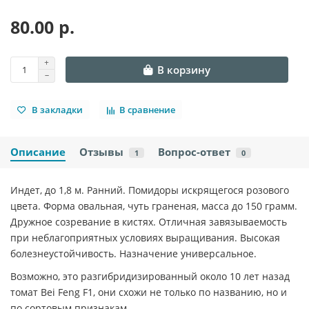
80.00 р.
В корзину
В закладки
В сравнение
Описание
Отзывы
Вопрос-ответ
1
0
Индет, до 1,8 м. Ранний. Помидоры искрящегося розового
цвета. Форма овальная, чуть граненая, масса до 150 грамм.
Дружное созревание в кистях. Отличная завязываемость
при неблагоприятных условиях выращивания. Высокая
болезнеустойчивость. Назначение универсальное.
Возможно, это разгибридизированный около 10 лет назад
томат Bei Feng F1, они схожи не только по названию, но и
по сортовым признакам.