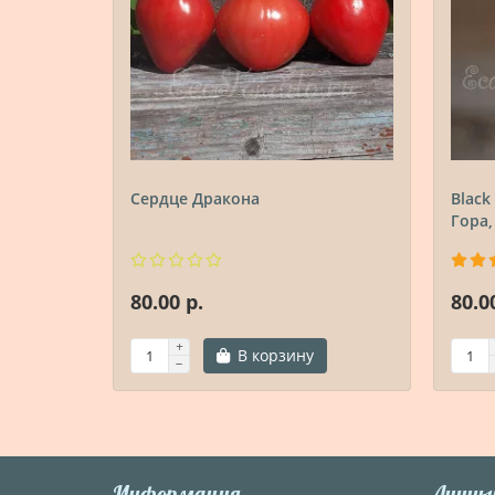
Сердце Дракона
Black
Гора,
80.00 р.
80.0
В корзину
Информация
Личны