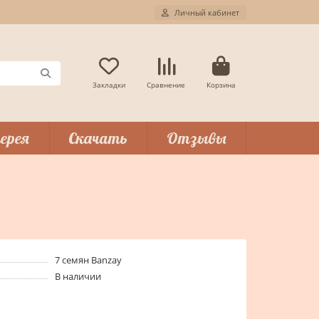
Личный кабинет
Закладки
Сравнение
Корзина
ерея
Скачать
Отзывы
7 семян Banzay
В наличии