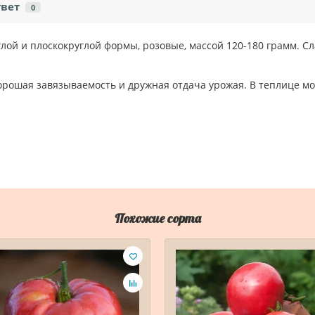
твет
0
лой и плоскокруглой формы, розовые, массой 120-180 грамм. Сл
орошая завязываемость и дружная отдача урожая. В теплице мо
Похожие сорта