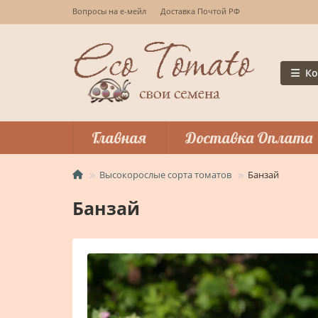
Вопросы на е-мейл
Доставка Почтой РФ
Ко
Главная
Доставка Оплата
Высокорослые сорта томатов
Банзай
Банзай