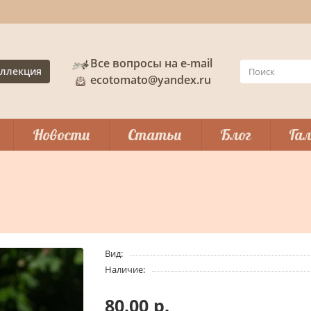
Все вопросы на e-mail
ллекция
ecotomato@yandex.ru
Новости
Статьи
Блог
Гал
Вид:
Наличие:
80.00 р.