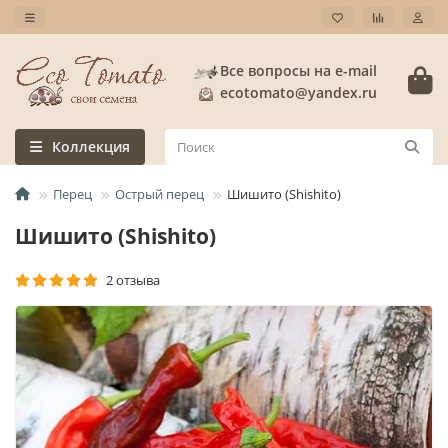
Все вопросы на e-mail
ecotomato@yandex.ru
Коллекция
Перец
Острый перец
Шишито (Shishito)
Шишито (Shishito)
2 отзыва