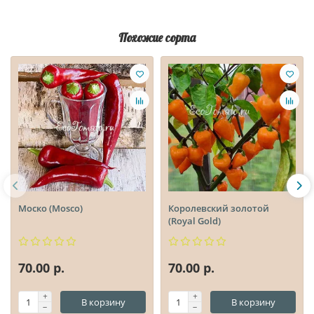
Похожие сорта
Моско (Mosco)
Королевский золотой
(Royal Gold)
70.00 р.
70.00 р.
В корзину
В корзину