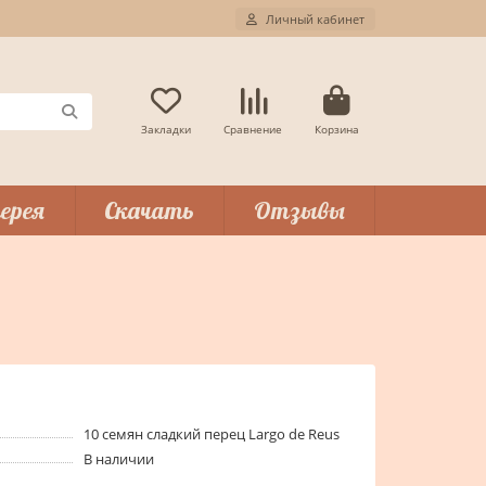
Личный кабинет
Закладки
Сравнение
Корзина
ерея
Скачать
Отзывы
10 семян сладкий перец Largo de Reus
В наличии