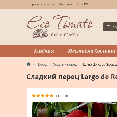
Вопросы на е-мейл
Доставка Почтой РФ
Ко
Главная
Доставка Оплата
Перец
Сладкий перец
Largo de Reus (Боль
Сладкий перец Largo de R
1 отзыв