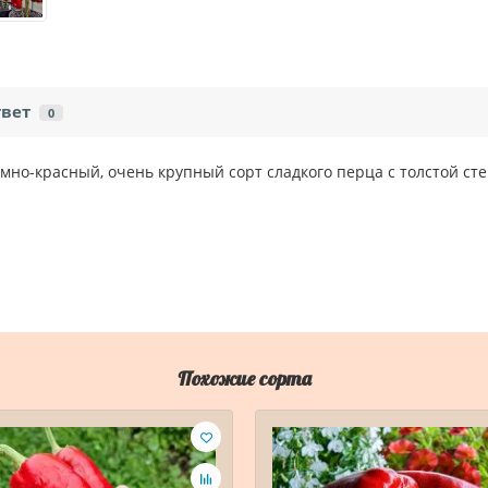
твет
0
мно-красный, очень крупный сорт сладкого перца с толстой стен
Похожие сорта