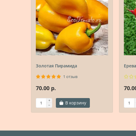
Золотая Пирамида
Ерев
1 отзыв
70.00 р.
70.0
В корзину