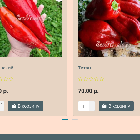
анский
Титан
0 р.
70.00 р.
В корзину
В корзину