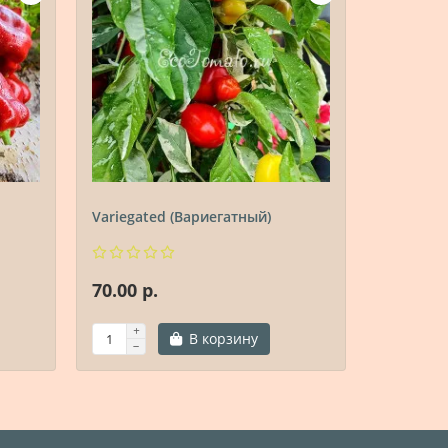
Variegated (Вариегатный)
Алжирск
70.00 р.
70.00 р.
В корзину