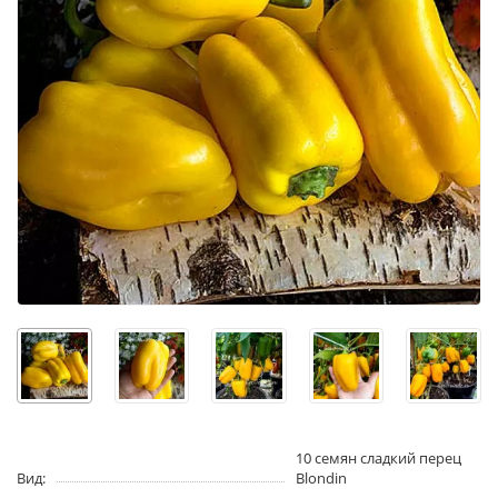
10 семян сладкий перец
Вид:
Blondin