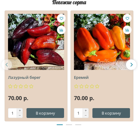
Похожие сорта
Лазурный берег
Еремей
70.00 р.
70.00 р.
В корзину
В корзину