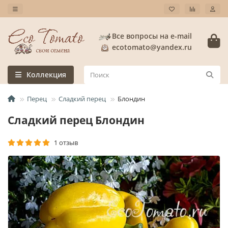
Все вопросы на e-mail
ecotomato@yandex.ru
Коллекция
Перец
Сладкий перец
Блондин
Сладкий перец Блондин
1 отзыв