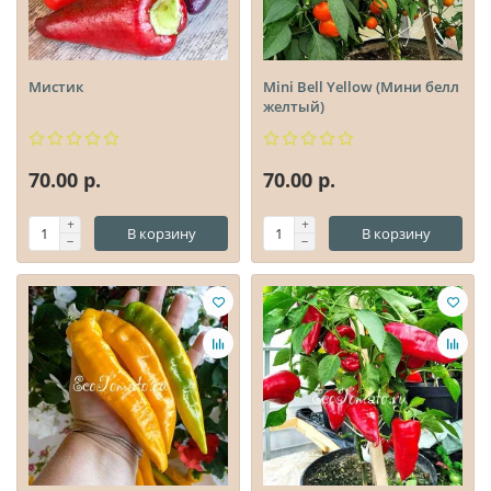
Мистик
Mini Bell Yellow (Мини белл
желтый)
70.00 р.
70.00 р.
В корзину
В корзину