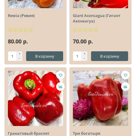
Rewia (Ревия)
Giant Aconcagua (Гигант
Аконкагуа)
80.00 р.
70.00 р.
В корзину
В корзину
Гранатовый браслет
Три богатыря