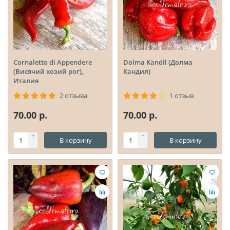
Cornaletto di Appendere
Dolma Kandil (Долма
(Висячий козий рог),
Кандил)
Италия
2 отзыва
1 отзыв
70.00 р.
70.00 р.
В корзину
В корзину