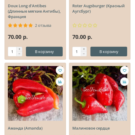
Doux Long d'Antibes
Roter Augsburger (Красный
(Длинные мягкие Антибы),
Аугсбург)
Франция
2 отзыва
70.00 р.
70.00 р.
В корзину
В корзину
Аманда (Amanda)
Малиновое сердце