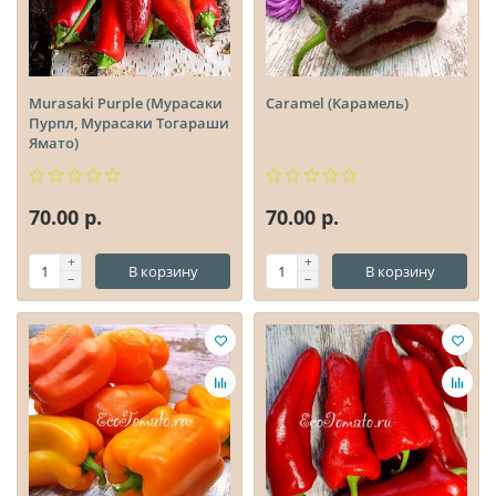
Murasaki Purple (Мурасаки
Caramel (Карамель)
Пурпл, Мурасаки Тогараши
Ямато)
70.00 р.
70.00 р.
В корзину
В корзину