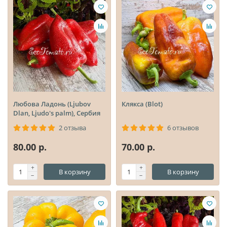
Любова Ладонь (Ljubov
Клякса (Blot)
Dlan, Ljudo's palm), Сербия
2 отзыва
6 отзывов
80.00 р.
70.00 р.
В корзину
В корзину