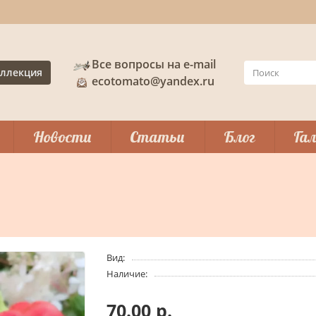
Все вопросы на e-mail
ллекция
ecotomato@yandex.ru
Новости
Статьи
Блог
Гал
Вид:
Наличие:
70.00 р.