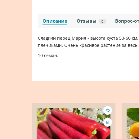
Описание
Отзывы
Вопрос-о
0
Сладкий перец Мария - высота куста 50-60 с
плечиками. Очень красивое растение за весь 
10 семян.