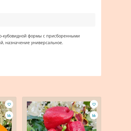
гло-кубовидной формы с присборенными
ий, назначение универсальное.