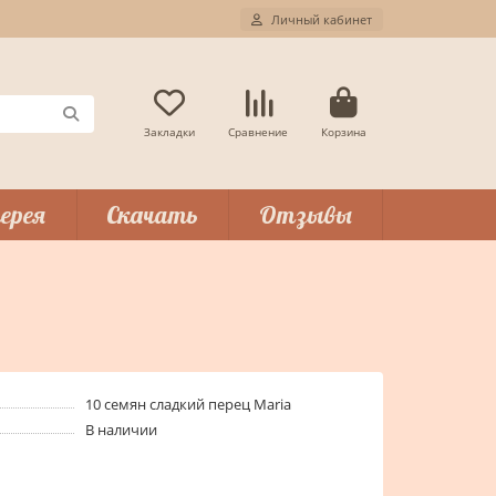
Личный кабинет
Закладки
Сравнение
Корзина
ерея
Скачать
Отзывы
10 семян сладкий перец Maria
В наличии