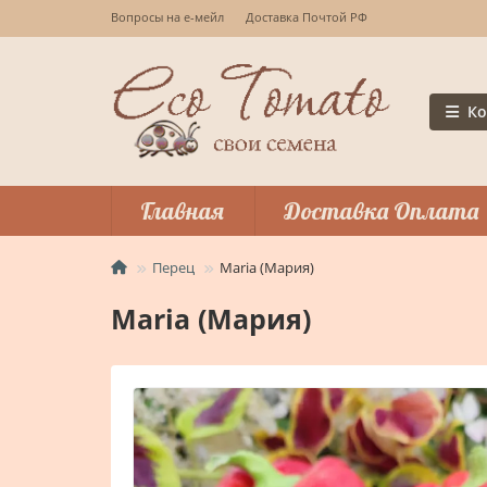
Вопросы на е-мейл
Доставка Почтой РФ
Ко
Главная
Доставка Оплата
Перец
Maria (Мария)
Maria (Мария)