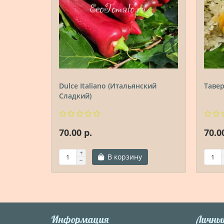
Dulce Italiano (Итальянский
Таве
Сладкий)
70.00 р.
70.0
В корзину
Информация
Личны