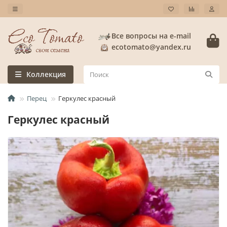
Все вопросы на e-mail
ecotomato@yandex.ru
Коллекция
Перец
Геркулес красный
Геркулес красный