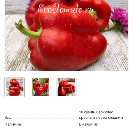
10 семян Геркулес
Вид:
красный перец сладкий
Наличие:
В наличии