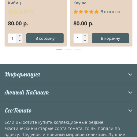
Кибиц
Клуша
5 отзывов
80.00 р.
80.00 р.
В корзину
В корзину
Информация
Личный Кабинет
EcoTomato
Если Вы хотите купить коллекционные редкие,
экзотические и старые сорта томата, то Вы попали по
адресу. Шедевры и новинки мировой селекции. Лучшие