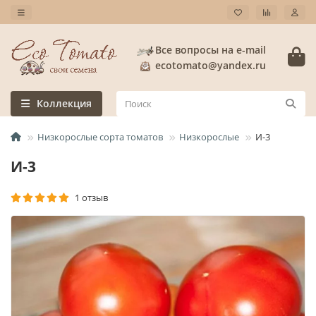
Все вопросы на e-mail
ecotomato@yandex.ru
Коллекция
Низкорослые сорта томатов
Низкорослые
И-3
И-3
1 отзыв