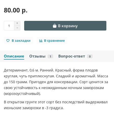
80.00 р.
В корзину
В закладки
В сравнение
Описание
Отзывы
Вопрос-ответ
1
0
Детерминант, 0,6 м. Ранний. Красный, форма плодов
круглая, чуть приплюснутая. Сладкий и ароматный. Масса
до 150 грамм. Пригоден для консервации. Сорт ценится за
свою устойчивость к неожиданным ночным заморозкам
(морозоустойчивый).
В открытом грунте этот сорт без последствий выдерживал
июньские заморозки в -3 градуса.