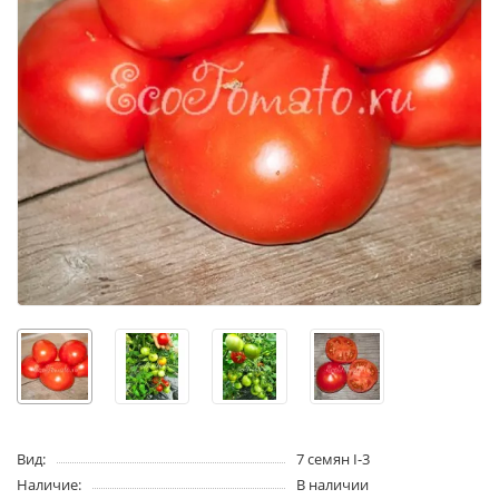
Вид:
7 семян I-3
Наличие:
В наличии