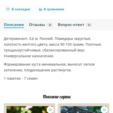
В закладки
В сравнение
Описание
Отзывы
Вопрос-ответ
0
0
Детерминант, 0,6 м. Ранний. Помидоры округлые,
золотисто-желтого цвета, масса 90-150 грамм. Плотные,
трещиноустойчивые, сбалансированный вкус.
Универсальное назначение.
Формирование куста минимальное, выносит легкое
затенение, плодоношение растянутое.
1 пакетик - 7 семян
Похожие сорта