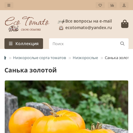
Все вопросы на e-mail
ecotomato@yandex.ru
Коллекция
Низкорослые сорта томатов
Низкорослые
Санька золото
Санька золотой